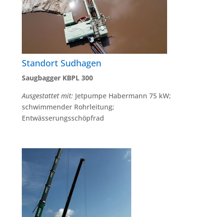
Standort Sudhagen
Saugbagger KBPL 300
Ausgestattet mit:
Jetpumpe Habermann 75 kW;
schwimmender Rohrleitung;
Entwässerungsschöpfrad